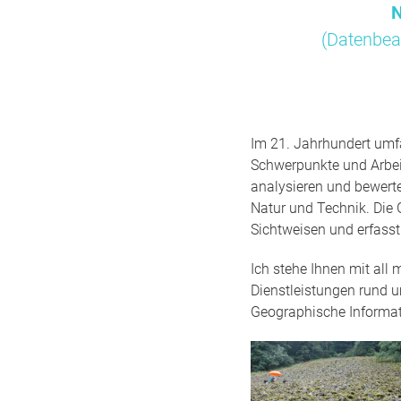
N
(Datenbea
Im 21. Jahrhundert umfa
Schwerpunkte und Arbei
analysieren und bewert
Natur und Technik. Die 
Sichtweisen und erfass
Ich stehe Ihnen mit all
Dienstleistungen rund 
Geographische Informa