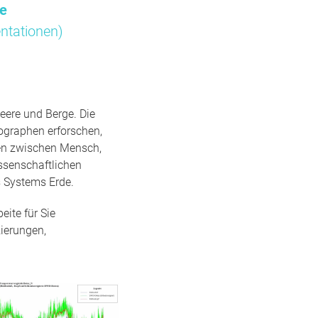
me
ntationen)
eere und Berge. Die
ographen erforschen,
gen zwischen Mensch,
ssenschaftlichen
 Systems Erde.
ite für Sie
ierungen,