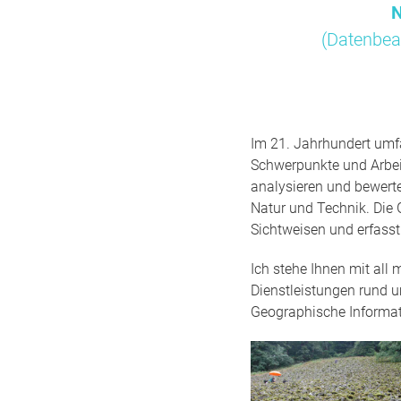
N
(Datenbea
Im 21. Jahrhundert umfa
Schwerpunkte und Arbei
analysieren und bewert
Natur und Technik. Die 
Sichtweisen und erfass
Ich stehe Ihnen mit all
Dienstleistungen rund 
Geographische Informa