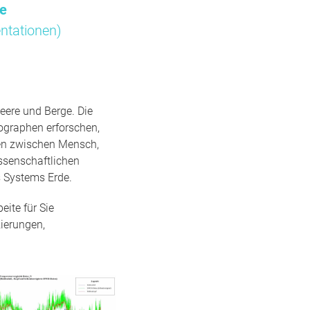
me
ntationen)
eere und Berge. Die
ographen erforschen,
gen zwischen Mensch,
ssenschaftlichen
 Systems Erde.
ite für Sie
ierungen,