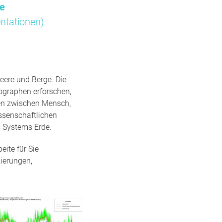
me
ntationen)
eere und Berge. Die
ographen erforschen,
gen zwischen Mensch,
ssenschaftlichen
 Systems Erde.
ite für Sie
ierungen,