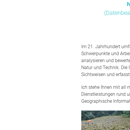
N
(Datenbea
Im 21. Jahrhundert umfa
Schwerpunkte und Arbei
analysieren und bewert
Natur und Technik. Die 
Sichtweisen und erfass
Ich stehe Ihnen mit all
Dienstleistungen rund 
Geographische Informa