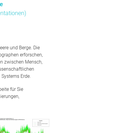
me
ntationen)
eere und Berge. Die
ographen erforschen,
gen zwischen Mensch,
ssenschaftlichen
 Systems Erde.
ite für Sie
ierungen,