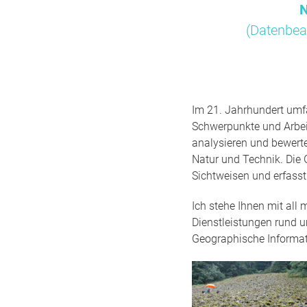
N
(Datenbea
Im 21. Jahrhundert umfa
Schwerpunkte und Arbei
analysieren und bewert
Natur und Technik. Die 
Sichtweisen und erfass
Ich stehe Ihnen mit all
Dienstleistungen rund 
Geographische Informa