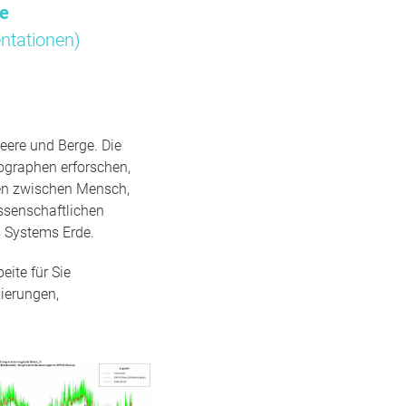
me
ntationen)
eere und Berge. Die
ographen erforschen,
gen zwischen Mensch,
ssenschaftlichen
 Systems Erde.
ite für Sie
ierungen,