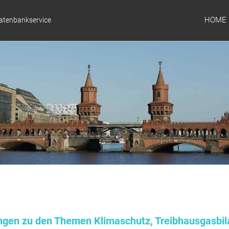
HOME
Datenbankservice
ungen zu den Themen Klimaschutz, Treibhausgasbil