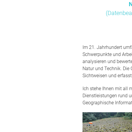
N
(Datenbea
Im 21. Jahrhundert umfa
Schwerpunkte und Arbei
analysieren und bewert
Natur und Technik. Die 
Sichtweisen und erfass
Ich stehe Ihnen mit all
Dienstleistungen rund 
Geographische Informa