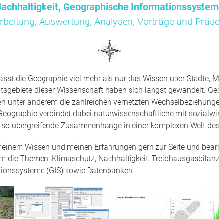
achhaltigkeit, Geographische Informationssyste
rbeitung, Auswertung, Analysen, Vorträge und Präse
sst die Geographie viel mehr als nur das Wissen über Städte, M
tsgebiete dieser Wissenschaft haben sich längst gewandelt. Ge
en unter anderem die zahlreichen vernetzten Wechselbeziehun
Geographie verbindet dabei naturwissenschaftliche mit sozialwi
t so übergreifende Zusammenhänge in einer komplexen Welt des
 meinem Wissen und meinen Erfahrungen gern zur Seite und bearbe
um die Themen: Klimaschutz, Nachhaltigkeit, Treibhausgasbilanz
tionssysteme (GIS) sowie Datenbanken.