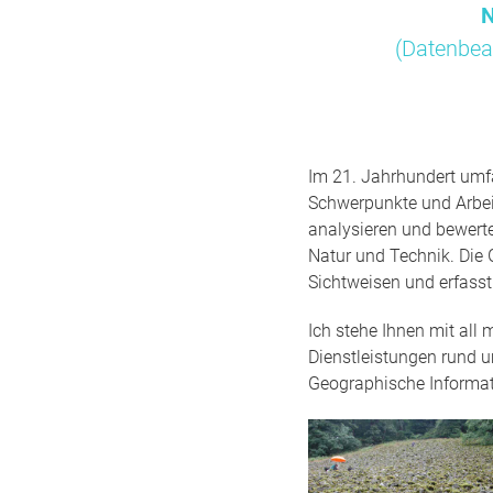
N
(Datenbea
Im 21. Jahrhundert umfa
Schwerpunkte und Arbei
analysieren und bewert
Natur und Technik. Die 
Sichtweisen und erfass
Ich stehe Ihnen mit all
Dienstleistungen rund 
Geographische Informa