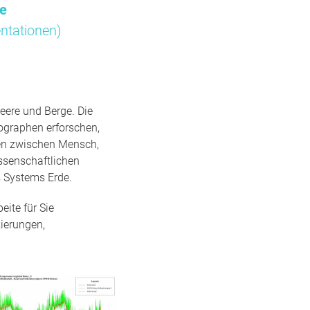
me
ntationen)
eere und Berge. Die
ographen erforschen,
gen zwischen Mensch,
ssenschaftlichen
 Systems Erde.
ite für Sie
ierungen,