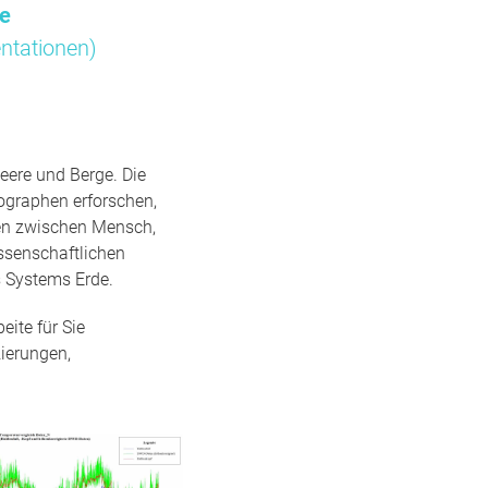
me
ntationen)
eere und Berge. Die
ographen erforschen,
gen zwischen Mensch,
ssenschaftlichen
 Systems Erde.
ite für Sie
ierungen,