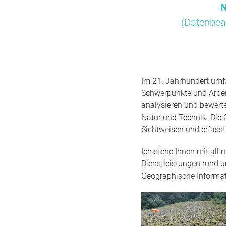
N
(Datenbea
Im 21. Jahrhundert umfa
Schwerpunkte und Arbei
analysieren und bewert
Natur und Technik. Die 
Sichtweisen und erfass
Ich stehe Ihnen mit all
Dienstleistungen rund 
Geographische Informa