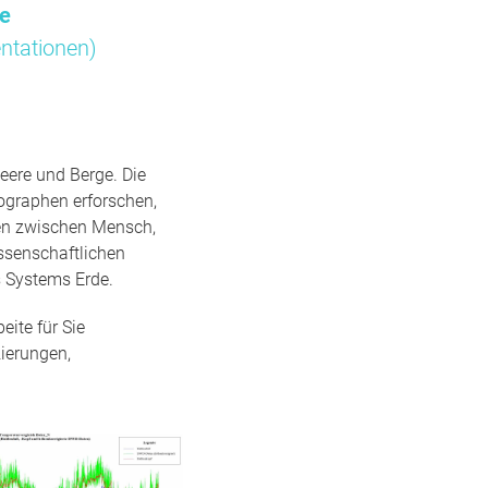
me
ntationen)
eere und Berge. Die
ographen erforschen,
gen zwischen Mensch,
ssenschaftlichen
 Systems Erde.
ite für Sie
ierungen,