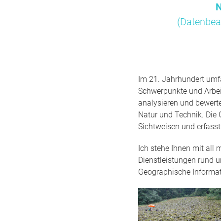
N
(Datenbea
Im 21. Jahrhundert umfa
Schwerpunkte und Arbei
analysieren und bewert
Natur und Technik. Die 
Sichtweisen und erfass
Ich stehe Ihnen mit all
Dienstleistungen rund 
Geographische Informa