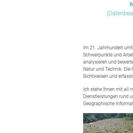
N
(Datenbea
Im 21. Jahrhundert umfa
Schwerpunkte und Arbei
analysieren und bewert
Natur und Technik. Die 
Sichtweisen und erfass
Ich stehe Ihnen mit all
Dienstleistungen rund 
Geographische Informa