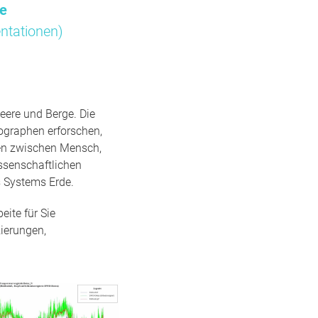
me
ntationen)
eere und Berge. Die
ographen erforschen,
gen zwischen Mensch,
ssenschaftlichen
 Systems Erde.
ite für Sie
ierungen,