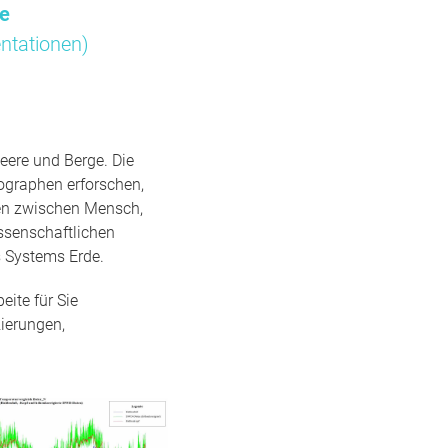
me
ntationen)
eere und Berge. Die
ographen erforschen,
gen zwischen Mensch,
ssenschaftlichen
 Systems Erde.
ite für Sie
ierungen,