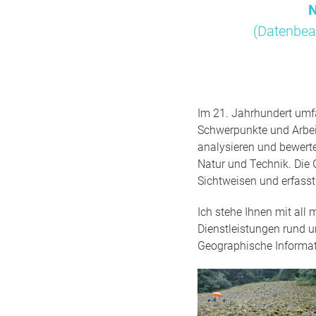
N
(Datenbea
Im 21. Jahrhundert umfa
Schwerpunkte und Arbei
analysieren und bewert
Natur und Technik. Die 
Sichtweisen und erfass
Ich stehe Ihnen mit all
Dienstleistungen rund 
Geographische Informa