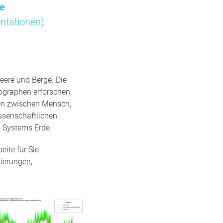
me
ntationen)
eere und Berge. Die
ographen erforschen,
gen zwischen Mensch,
ssenschaftlichen
 Systems Erde.
ite für Sie
ierungen,