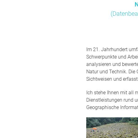
N
(Datenbea
Im 21. Jahrhundert umfa
Schwerpunkte und Arbei
analysieren und bewert
Natur und Technik. Die 
Sichtweisen und erfass
Ich stehe Ihnen mit all
Dienstleistungen rund 
Geographische Informa