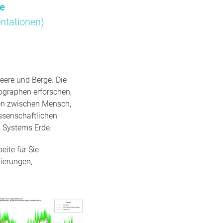
me
ntationen)
eere und Berge. Die
ographen erforschen,
gen zwischen Mensch,
ssenschaftlichen
 Systems Erde.
ite für Sie
ierungen,