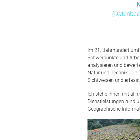
N
(Datenbea
Im 21. Jahrhundert umfa
Schwerpunkte und Arbei
analysieren und bewert
Natur und Technik. Die 
Sichtweisen und erfass
Ich stehe Ihnen mit all
Dienstleistungen rund 
Geographische Informa