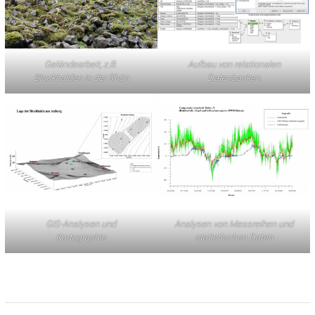
Geländearbeit, z.B.
Aufbau von relationalen
Blockhalden in der Rhön
Datenbanken
GIS-Analysen und
Analysen von Messreihen und
Kartographie
statistischen Daten