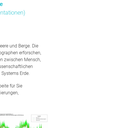
me
ntationen)
eere und Berge. Die
ographen erforschen,
gen zwischen Mensch,
ssenschaftlichen
 Systems Erde.
ite für Sie
ierungen,