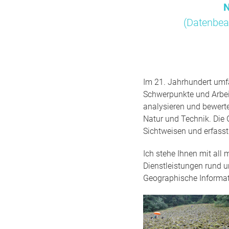
N
(Datenbea
Im 21. Jahrhundert umfa
Schwerpunkte und Arbei
analysieren und bewert
Natur und Technik. Die 
Sichtweisen und erfass
Ich stehe Ihnen mit all
Dienstleistungen rund 
Geographische Informa