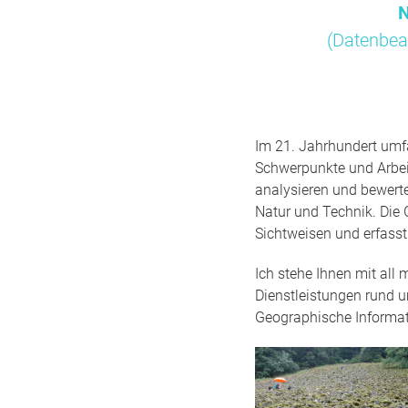
N
(Datenbea
Im 21. Jahrhundert umfa
Schwerpunkte und Arbei
analysieren und bewert
Natur und Technik. Die 
Sichtweisen und erfass
Ich stehe Ihnen mit all
Dienstleistungen rund 
Geographische Informa