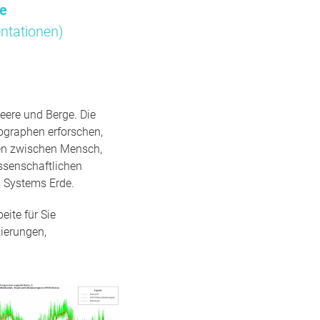
me
ntationen)
eere und Berge. Die
ographen erforschen,
gen zwischen Mensch,
ssenschaftlichen
 Systems Erde.
ite für Sie
ierungen,