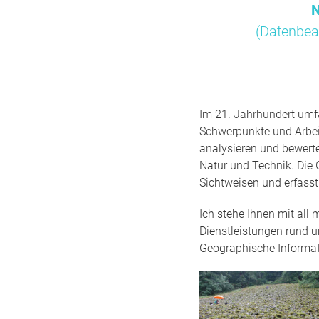
N
(Datenbea
Im 21. Jahrhundert umfa
Schwerpunkte und Arbei
analysieren und bewert
Natur und Technik. Die 
Sichtweisen und erfass
Ich stehe Ihnen mit all
Dienstleistungen rund 
Geographische Informa