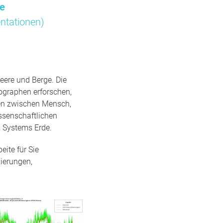
me
ntationen)
eere und Berge. Die
ographen erforschen,
gen zwischen Mensch,
ssenschaftlichen
 Systems Erde.
ite für Sie
ierungen,