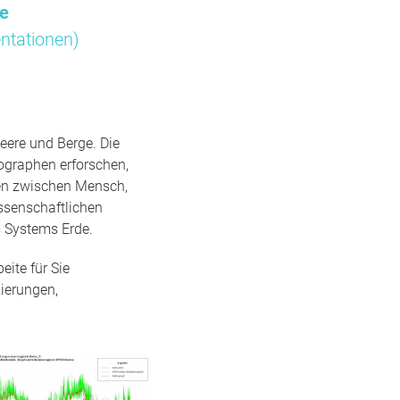
me
ntationen)
eere und Berge. Die
ographen erforschen,
gen zwischen Mensch,
ssenschaftlichen
 Systems Erde.
ite für Sie
ierungen,