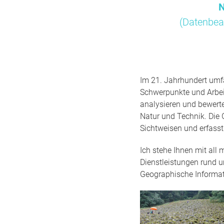
N
(Datenbea
Im 21. Jahrhundert umfa
Schwerpunkte und Arbei
analysieren und bewert
Natur und Technik. Die 
Sichtweisen und erfass
Ich stehe Ihnen mit all
Dienstleistungen rund 
Geographische Informa