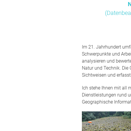
N
(Datenbea
Im 21. Jahrhundert umfa
Schwerpunkte und Arbei
analysieren und bewert
Natur und Technik. Die 
Sichtweisen und erfass
Ich stehe Ihnen mit all
Dienstleistungen rund 
Geographische Informa