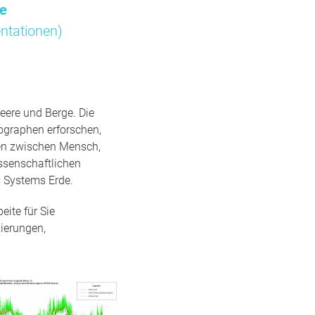
me
ntationen)
eere und Berge. Die
ographen erforschen,
gen zwischen Mensch,
ssenschaftlichen
 Systems Erde.
ite für Sie
ierungen,