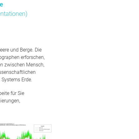
me
ntationen)
eere und Berge. Die
ographen erforschen,
gen zwischen Mensch,
ssenschaftlichen
 Systems Erde.
ite für Sie
ierungen,