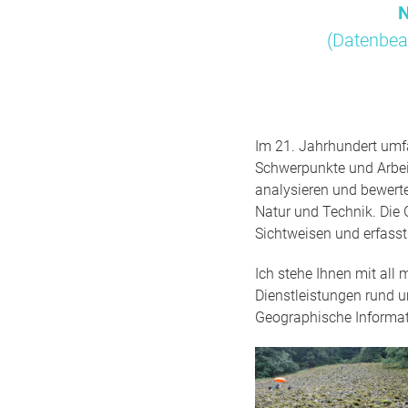
N
(Datenbea
Im 21. Jahrhundert umfa
Schwerpunkte und Arbei
analysieren und bewert
Natur und Technik. Die 
Sichtweisen und erfass
Ich stehe Ihnen mit all
Dienstleistungen rund 
Geographische Informa