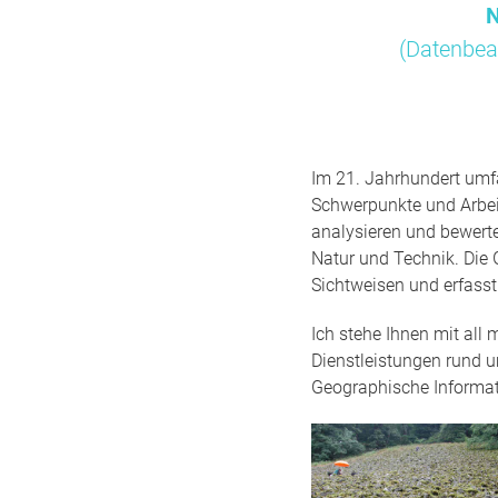
N
(Datenbea
Im 21. Jahrhundert umfa
Schwerpunkte und Arbei
analysieren und bewert
Natur und Technik. Die 
Sichtweisen und erfass
Ich stehe Ihnen mit all
Dienstleistungen rund 
Geographische Informa