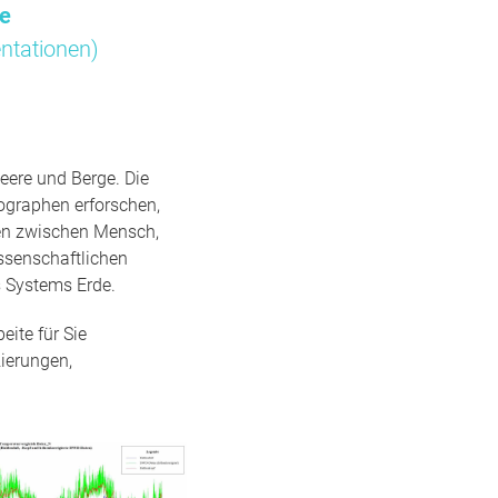
me
ntationen)
eere und Berge. Die
ographen erforschen,
gen zwischen Mensch,
ssenschaftlichen
 Systems Erde.
ite für Sie
ierungen,