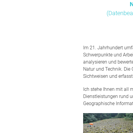
N
(Datenbea
Im 21. Jahrhundert umfa
Schwerpunkte und Arbei
analysieren und bewert
Natur und Technik. Die 
Sichtweisen und erfass
Ich stehe Ihnen mit all
Dienstleistungen rund 
Geographische Informa