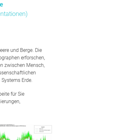
me
ntationen)
eere und Berge. Die
ographen erforschen,
gen zwischen Mensch,
ssenschaftlichen
 Systems Erde.
ite für Sie
ierungen,