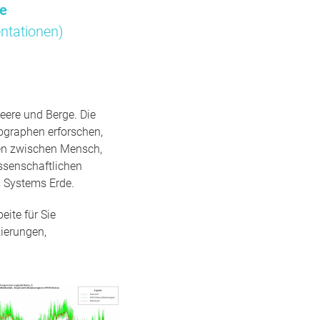
me
ntationen)
eere und Berge. Die
ographen erforschen,
gen zwischen Mensch,
ssenschaftlichen
 Systems Erde.
ite für Sie
ierungen,