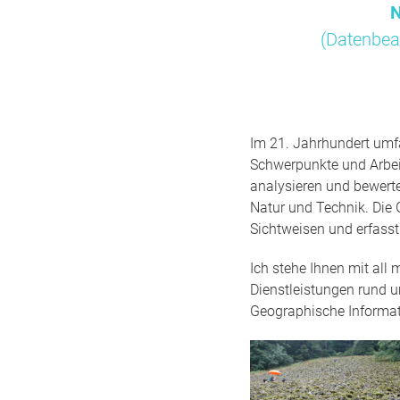
N
(Datenbea
Im 21. Jahrhundert umfa
Schwerpunkte und Arbei
analysieren und bewert
Natur und Technik. Die 
Sichtweisen und erfass
Ich stehe Ihnen mit all
Dienstleistungen rund 
Geographische Informa