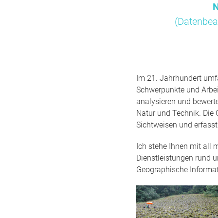
N
(Datenbea
Im 21. Jahrhundert umfa
Schwerpunkte und Arbei
analysieren und bewert
Natur und Technik. Die 
Sichtweisen und erfass
Ich stehe Ihnen mit all
Dienstleistungen rund 
Geographische Informa