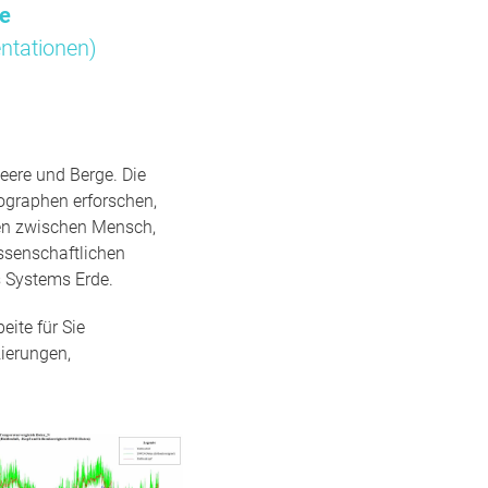
me
ntationen)
eere und Berge. Die
ographen erforschen,
gen zwischen Mensch,
ssenschaftlichen
 Systems Erde.
ite für Sie
ierungen,