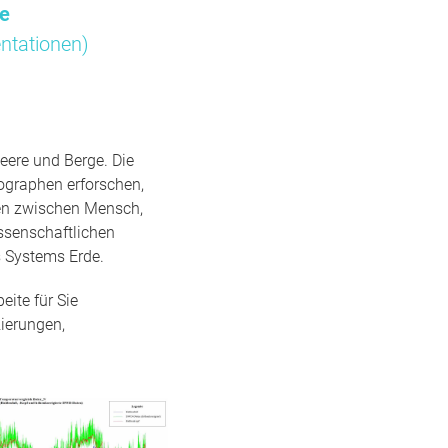
me
ntationen)
eere und Berge. Die
ographen erforschen,
gen zwischen Mensch,
ssenschaftlichen
 Systems Erde.
ite für Sie
ierungen,