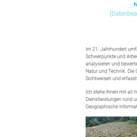
N
(Datenbea
Im 21. Jahrhundert umfa
Schwerpunkte und Arbei
analysieren und bewert
Natur und Technik. Die 
Sichtweisen und erfass
Ich stehe Ihnen mit all
Dienstleistungen rund 
Geographische Informa