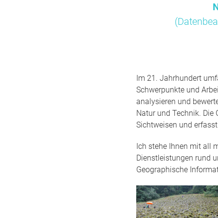
N
(Datenbea
Im 21. Jahrhundert umfa
Schwerpunkte und Arbei
analysieren und bewert
Natur und Technik. Die 
Sichtweisen und erfass
Ich stehe Ihnen mit all
Dienstleistungen rund 
Geographische Informa