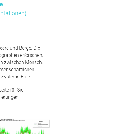
me
ntationen)
eere und Berge. Die
ographen erforschen,
gen zwischen Mensch,
ssenschaftlichen
 Systems Erde.
ite für Sie
ierungen,