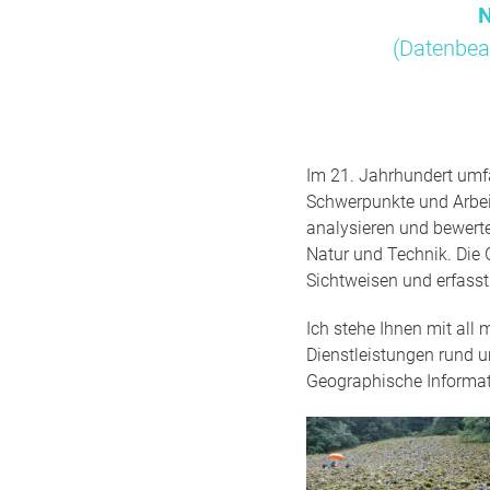
N
(Datenbea
Im 21. Jahrhundert umfa
Schwerpunkte und Arbei
analysieren und bewert
Natur und Technik. Die 
Sichtweisen und erfass
Ich stehe Ihnen mit all
Dienstleistungen rund 
Geographische Informa