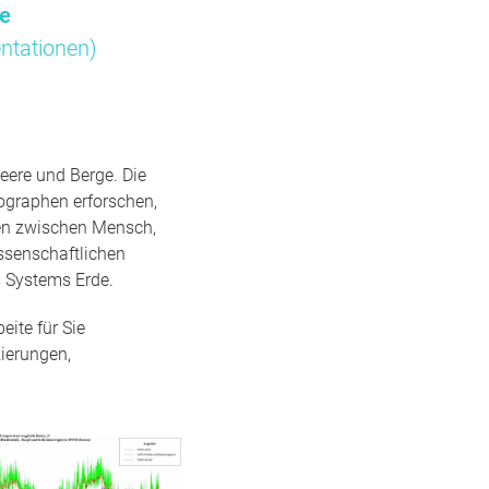
me
ntationen)
eere und Berge. Die
ographen erforschen,
gen zwischen Mensch,
ssenschaftlichen
 Systems Erde.
ite für Sie
ierungen,