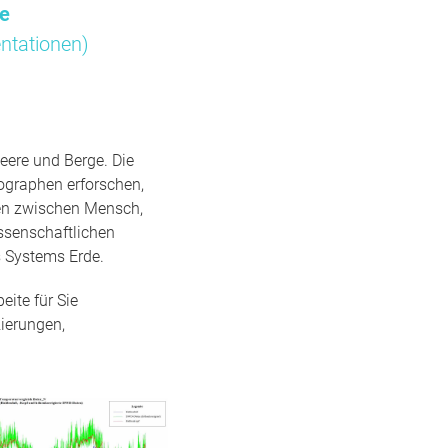
me
ntationen)
eere und Berge. Die
ographen erforschen,
gen zwischen Mensch,
ssenschaftlichen
 Systems Erde.
ite für Sie
ierungen,