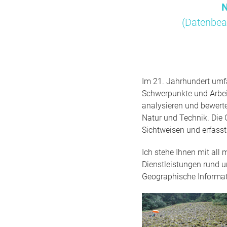
N
(Datenbea
Im 21. Jahrhundert umfa
Schwerpunkte und Arbei
analysieren und bewert
Natur und Technik. Die 
Sichtweisen und erfass
Ich stehe Ihnen mit all
Dienstleistungen rund 
Geographische Informa