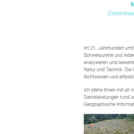
N
(Datenbea
Im 21. Jahrhundert umfa
Schwerpunkte und Arbei
analysieren und bewert
Natur und Technik. Die 
Sichtweisen und erfass
Ich stehe Ihnen mit all
Dienstleistungen rund 
Geographische Informa