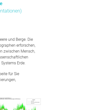
me
ntationen)
eere und Berge. Die
ographen erforschen,
gen zwischen Mensch,
ssenschaftlichen
 Systems Erde.
ite für Sie
ierungen,