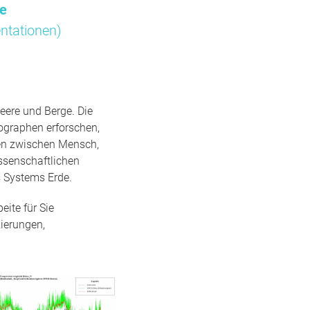
me
ntationen)
eere und Berge. Die
ographen erforschen,
gen zwischen Mensch,
ssenschaftlichen
 Systems Erde.
ite für Sie
ierungen,