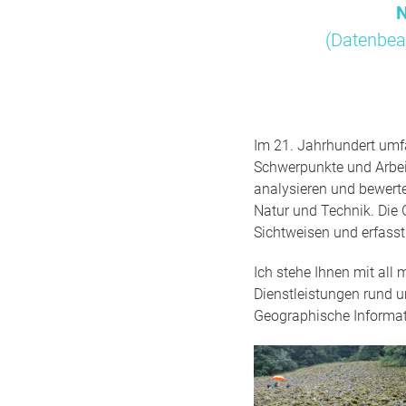
N
(Datenbea
Im 21. Jahrhundert umfa
Schwerpunkte und Arbei
analysieren und bewert
Natur und Technik. Die 
Sichtweisen und erfass
Ich stehe Ihnen mit all
Dienstleistungen rund 
Geographische Informa