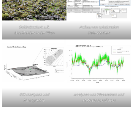
Geländearbeit, z.B.
Aufbau von relationalen
Blockhalden in der Rhön
Datenbanken
GIS-Analysen und
Analysen von Messreihen und
Kartographie
statistischen Daten