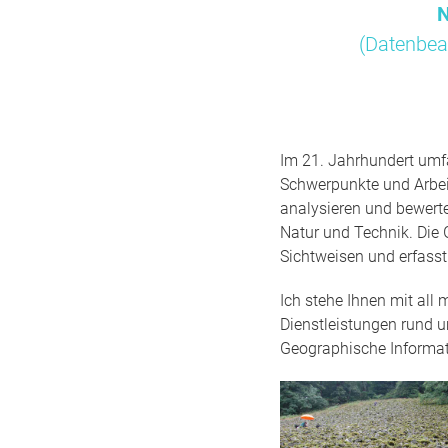
N
(Datenbea
Im 21. Jahrhundert umfa
Schwerpunkte und Arbei
analysieren und bewert
Natur und Technik. Die 
Sichtweisen und erfass
Ich stehe Ihnen mit all
Dienstleistungen rund 
Geographische Informa