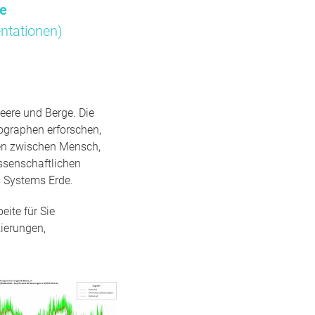
me
ntationen)
eere und Berge. Die
ographen erforschen,
gen zwischen Mensch,
ssenschaftlichen
 Systems Erde.
ite für Sie
ierungen,