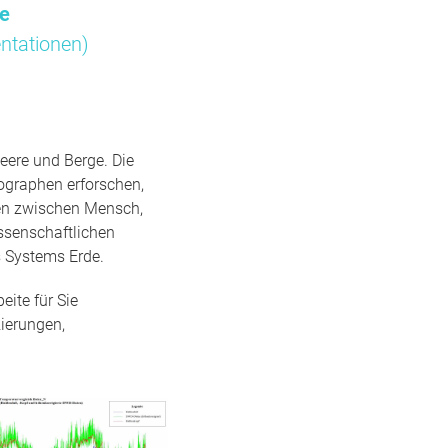
me
ntationen)
eere und Berge. Die
ographen erforschen,
gen zwischen Mensch,
ssenschaftlichen
 Systems Erde.
ite für Sie
ierungen,