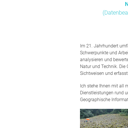
N
(Datenbea
Im 21. Jahrhundert umfa
Schwerpunkte und Arbei
analysieren und bewert
Natur und Technik. Die 
Sichtweisen und erfass
Ich stehe Ihnen mit all
Dienstleistungen rund 
Geographische Informa